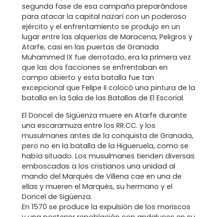
segunda fase de esa campaña preparándose
para atacar la capital nazarí con un poderoso
ejército y el enfrentamiento se produjo en un
lugar entre las alquerías de Maracena, Peligros y
Atarfe, casi en las puertas de Granada
Muhammed IX fue derrotado, era la primera vez
que las dos facciones se enfrentaban en
campo abierto y esta batalla fue tan
excepcional que Felipe II colocó una pintura de la
batalla en la Sala de las Batallas de El Escorial.
El Doncel de Sigüenza muere en Atarfe durante
una escaramuza entre los RR.CC. y los
musulmanes antes de la conquista de Granada,
pero no en la batalla de la Higueruela, como se
había situado. Los musulmanes tienden diversas
emboscadas a los cristianos una unidad al
mando del Marqués de Villena cae en una de
ellas y mueren el Marqués, su hermano y el
Doncel de Sigüenza.
En 1570 se produce la expulsión de los moriscos
y una posterior repoblación con andaluces en su