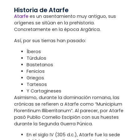
Historia de Atarfe
Atarfe
es un asentamiento muy antiguo, sus
orígenes se sitúan en la prehistoria.
Concretamente en la época Argárica.
Así, por sus tierras han pasado:
Íberos
Túrdulos
Bastetanos
Fenicios
Griegos
Tartesos
Y Cartagineses
Asimismo, durante la dominación romana, las
crónicas se refieren a Atarfe como “Municipium
Florentinum Illiberritanum”. Al parecer, por Atarfe
pasó Publio Cornelio Escipión con sus huestes
durante la Segunda Guerra Púnica.
En el siglo IV (305 d.c.), Atarfe fue la sede