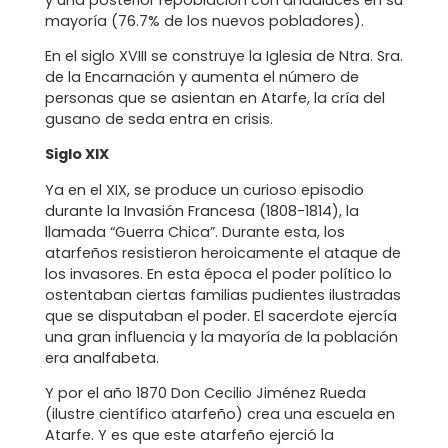
mayoría (76.7% de los nuevos pobladores).
En el siglo XVIII se construye la Iglesia de Ntra. Sra.
de la Encarnación y aumenta el número de
personas que se asientan en Atarfe, la cría del
gusano de seda entra en crisis.
Siglo XIX
Ya en el XIX, se produce un curioso episodio
durante la Invasión Francesa (1808-1814), la
llamada “Guerra Chica”. Durante esta, los
atarfeños resistieron heroicamente el ataque de
los invasores. En esta época el poder político lo
ostentaban ciertas familias pudientes ilustradas
que se disputaban el poder. El sacerdote ejercía
una gran influencia y la mayoría de la población
era analfabeta.
Y por el año 1870 Don Cecilio Jiménez Rueda
(ilustre científico atarfeño) crea una escuela en
Atarfe. Y es que este atarfeño ejerció la