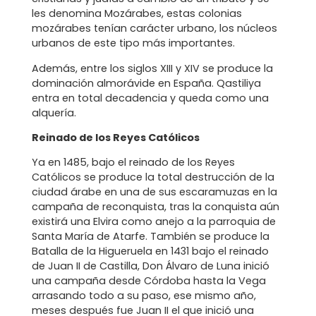
les denomina Mozárabes, estas colonias
mozárabes tenían carácter urbano, los núcleos
urbanos de este tipo más importantes.
Además, entre los siglos XIII y XIV se produce la
dominación almorávide en España. Qastiliya
entra en total decadencia y queda como una
alquería.
Reinado de los Reyes Católicos
Ya en 1485, bajo el reinado de los Reyes
Católicos se produce la total destrucción de la
ciudad árabe en una de sus escaramuzas en la
campaña de reconquista, tras la conquista aún
existirá una Elvira como anejo a la parroquia de
Santa María de Atarfe. También se produce la
Batalla de la Higueruela en 1431 bajo el reinado
de Juan II de Castilla, Don Álvaro de Luna inició
una campaña desde Córdoba hasta la Vega
arrasando todo a su paso, ese mismo año,
meses después fue Juan II el que inició una