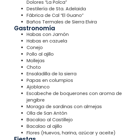
Dolores “La Polca”
Destilería de Sta. Adelaida
Fábrica de Cal “El Guano”
Baños Termales de Sierra Elvira
Gastronomía
Habas con Jamón
Habas en cazuela
Conejo
Pollo al ajillo
Mollejas
Choto
Ensaladilla de la sierra
Papas en columpios
Ajoblanco
Escabeche de boquerones con aroma de
jengibre
Moraga de sardinas con almejas
Olla de San Antón
Bacalao al Castillejo
Bacalao al ajillo
Flores (Huevos, harina, azúcar y aceite)
Fiestas