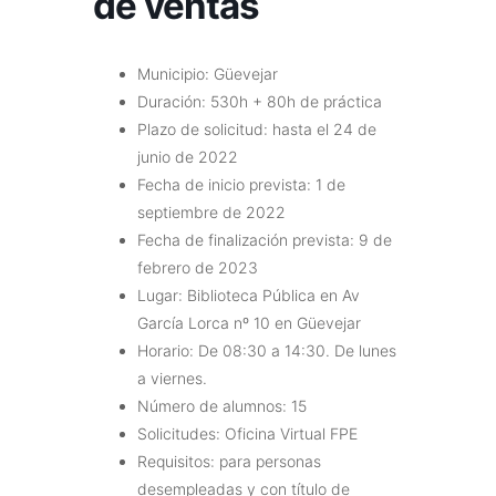
de ventas
Municipio: Güevejar
Duración: 530h + 80h de práctica
Plazo de solicitud: hasta el 24 de
junio de 2022
Fecha de inicio prevista: 1 de
septiembre de 2022
Fecha de finalización prevista: 9 de
febrero de 2023
Lugar: Biblioteca Pública en Av
García Lorca nº 10 en Güevejar
Horario: De 08:30 a 14:30. De lunes
a viernes.
Número de alumnos: 15
Solicitudes: Oficina Virtual FPE
Requisitos: para personas
desempleadas y con título de