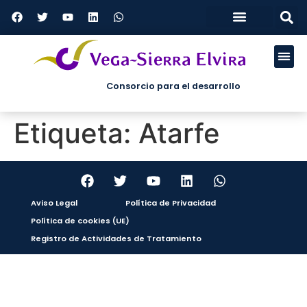
Tablón de anuncios
Perfil del contratante
Plan antifraude
Consorcio para el desarrollo
ÁREAS DE
Etiqueta:
Atarfe
Aviso Legal
Política de Privacidad
Política de cookies (UE)
Registro de Actividades de Tratamiento