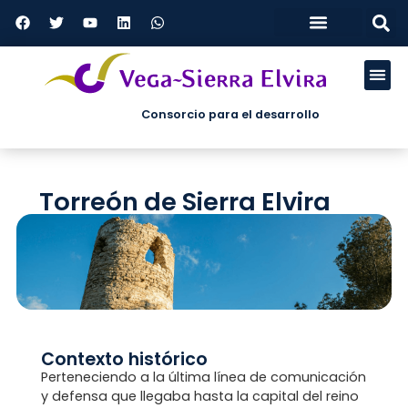
Tablón de anuncios
Perfil del contratante
Plan antifraude
Consorcio para el desarrollo
ÁREAS DE
Torreón de Sierra Elvira
Contexto histórico
Perteneciendo a la última línea de comunicación
y defensa que llegaba hasta la capital del reino