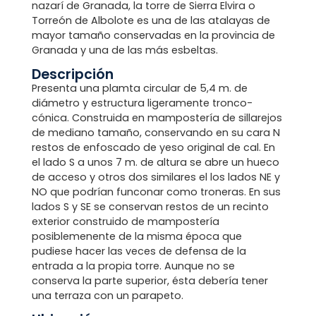
nazarí de Granada, la torre de Sierra Elvira o
Torreón de Albolote es una de las atalayas de
mayor tamaño conservadas en la provincia de
Granada y una de las más esbeltas.
Descripción
Presenta una plamta circular de 5,4 m. de
diámetro y estructura ligeramente tronco-
cónica. Construida en mampostería de sillarejos
de mediano tamaño, conservando en su cara N
restos de enfoscado de yeso original de cal. En
el lado S a unos 7 m. de altura se abre un hueco
de acceso y otros dos similares el los lados NE y
NO que podrían funconar como troneras. En sus
lados S y SE se conservan restos de un recinto
exterior construido de mampostería
posiblemenente de la misma época que
pudiese hacer las veces de defensa de la
entrada a la propia torre. Aunque no se
conserva la parte superior, ésta debería tener
una terraza con un parapeto.