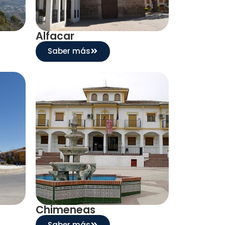
Alfacar
Saber más
Chimeneas
Saber más