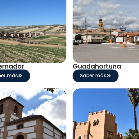
ernador
Guadahortuna
ber más
Saber más