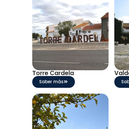
Torre Cardela
Vald
Saber más
Sa