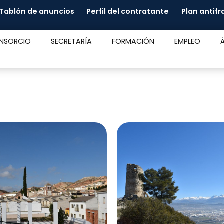
Tablón de anuncios
Perfil del contratante
Plan antif
NSORCIO
SECRETARÍA
FORMACIÓN
EMPLEO