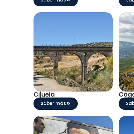
Cijuela
Cogo
Saber más
Sa