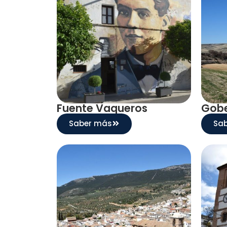
Fuente Vaqueros
Gob
Saber más
Sa